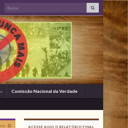
Search for:
s
Comissão Nacional da Verdade
ade
ACESSE AQUI O RELATÓRIO FINAL