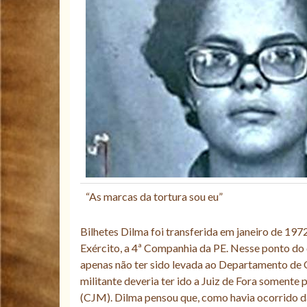
“As marcas da tortura sou eu”
Bilhetes Dilma foi transferida em janeiro de 1972
Exército, a 4ª Companhia da PE. Nesse ponto do
apenas não ter sido levada ao Departamento de O
militante deveria ter ido a Juiz de Fora somente p
(CJM). Dilma pensou que, como havia ocorrido da