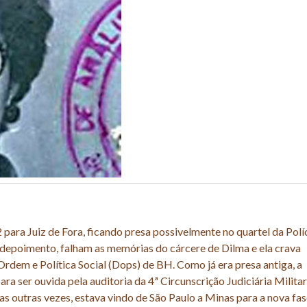
 para Juiz de Fora, ficando presa possivelmente no quartel da Polí
 depoimento, falham as memórias do cárcere de Dilma e ela crava
rdem e Política Social (Dops) de BH. Como já era presa antiga, a
ara ser ouvida pela auditoria da 4ª Circunscrição Judiciária Militar
s outras vezes, estava vindo de São Paulo a Minas para a nova fa