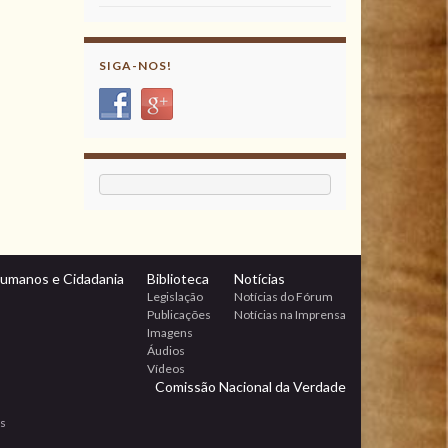
SIGA-NOS!
Humanos e Cidadania
Biblioteca
Notícias
Legislação
Notícias do Fórum
Publicações
Notícias na Imprensa
Imagens
Áudios
Vídeos
Comissão Nacional da Verdade
os